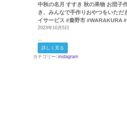
中秋の名月 すすき 秋の果物 お団子
き、みんなで手作りおやつをいただき
イサービス #秦野市 #WARAKURA
2023年10月5日
…
from 中秋の名月 すすき 秋
詳しく見る
カテゴリー:
instagram