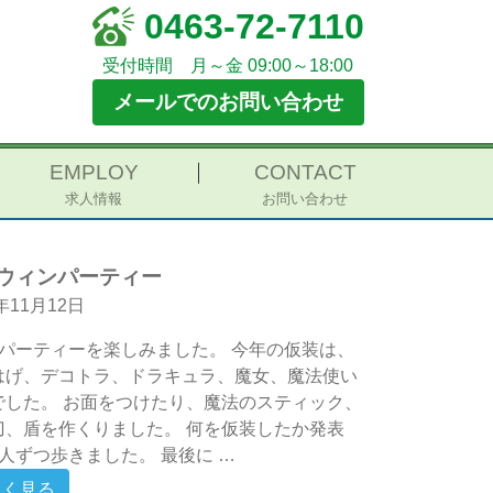
0463-72-7110
受付時間 月～金 09:00～18:00
メールでのお問い合わせ
EMPLOY
CONTACT
求人情報
お問い合わせ
ウィンパーティー
3年11月12日
間パーティーを楽しみました。 今年の仮装は、
はげ、デコトラ、ドラキュラ、魔女、魔法使い
でした。 お面をつけたり、魔法のスティック、
刀、盾を作くりました。 何を仮装したか発表
人ずつ歩きました。 最後に …
from ハロウィンパーティー
しく見る