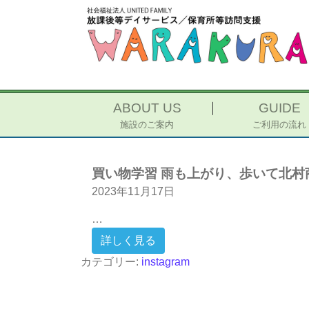
ABOUT US
GUIDE
施設のご案内
ご利用の流れ
買い物学習 雨も上がり、歩いて北村
2023年11月17日
…
from 買い物学習 雨も上がり
詳しく見る
カテゴリー:
instagram