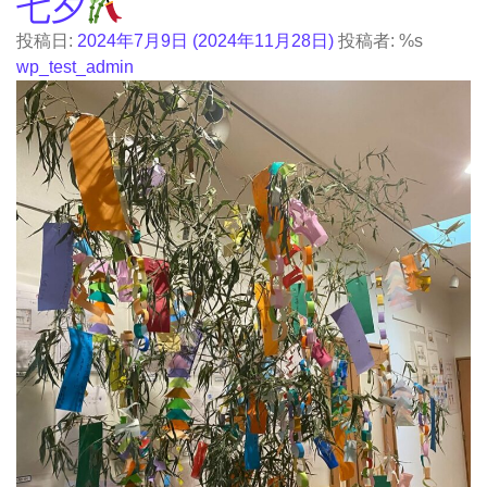
七夕
投稿日:
2024年7月9日
(2024年11月28日)
投稿者: %s
wp_test_admin