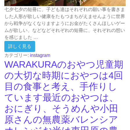
七夕七夕の短冊に、子ども達はそれぞれの願い事を書きま
した人形が欲しい健康をたもつまちがえませんように世界
から戦争がなくなりますようにお金がたくさんほしいゲー
ムが欲しい、などなどそれぞれの短冊に、それぞれの想い
を感じました …
from 七夕七夕の短冊に、子ども達はそれ
詳しく見る
カテゴリー:
instagram
WARAKURAのおやつ児童期
の大切な時期におやつは4回
目の食事と考え、手作りし
ています最近のおやつは、
おにぎり、そうめんや小田
原さんの無農薬バレンシア