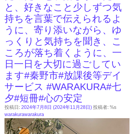
と、好きなこと少しずつ気
持ちを言葉で伝えられるよ
うに、寄り添いながら、ゆ
っくりと気持ちを聞き、こ
ころが落ち着くように、一
日一日を大切に過ごしてい
ます#秦野市#放課後等デイ
サービス #WARAKURA#七
夕#短冊#心の安定
投稿日:
2024年7月8日
(2024年11月28日)
投稿者: %s
warakurawarakura