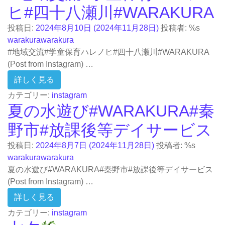
ヒ#四十八瀬川#WARAKURA
投稿日:
2024年8月10日
(2024年11月28日)
投稿者: %s
warakurawarakura
#地域交流#学童保育ハレノヒ#四十八瀬川#WARAKURA
(Post from Instagram) …
from #地域交流#学童保育ハレノヒ#四十八瀬川#
詳しく見る
カテゴリー:
instagram
夏の水遊び#WARAKURA#秦
野市#放課後等デイサービス
投稿日:
2024年8月7日
(2024年11月28日)
投稿者: %s
warakurawarakura
夏の水遊び#WARAKURA#秦野市#放課後等デイサービス
(Post from Instagram) …
from 夏の水遊び#WARAKURA#秦野市#放課
詳しく見る
カテゴリー:
instagram