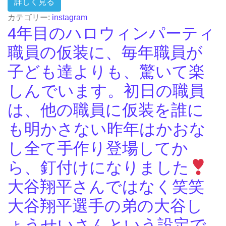
from 今日のハロウィン
詳しく見る
カテゴリー:
instagram
4年目のハロウィンパーティ
職員の仮装に、毎年職員が
子ども達よりも、驚いて楽
しんでいます。初日の職員
は、他の職員に仮装を誰に
も明かさない昨年はかおな
し全て手作り登場してか
ら、釘付けになりました
大谷翔平さんではなく笑笑
大谷翔平選手の弟の大谷し
ょうせいさんという設定で