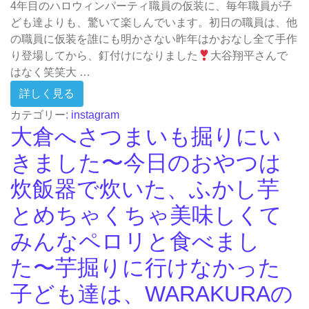
4年目のハロウィンパーティ職員の仮装に、毎年職員が子
ども達よりも、驚いて楽しんでいます。初日の職員は、他
の職員に仮装を誰にも明かさない昨年はかおなし全て手作
り登場してから、釘付けになりました
大谷翔平さんで
はなく笑笑大 …
from 4年目のハロウィンパーティ職員の仮
詳しく見る
カテゴリー:
instagram
大倉へさつまいも掘りにい
きました〜今日のおやつは
炊飯器で炊いた、ふかし芋
とめちゃくちゃ美味しくて
みんなペロリと食べまし
た〜芋掘りに行けなかった
子ども達は、WARAKURAの