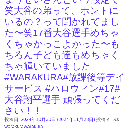
笑大谷の弟って、ホントに
いるの？って聞かれてまし
た〜笑17番大谷選手めちゃ
くちゃかっこよかった〜も
ちろん子ども達もめちゃく
ちゃ輝いていました
#WARAKURA#放課後等デイ
サービス #ハロウィン#17#
大谷翔平選手 頑張ってくだ
さい！！
投稿日:
2024年10月30日
(2024年11月28日)
投稿者: %s
warakurawarakura