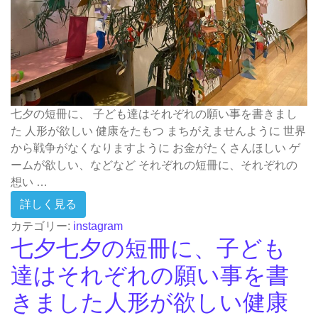
七夕の短冊に、 子ども達はそれぞれの願い事を書きまし
た 人形が欲しい 健康をたもつ まちがえませんように 世界
から戦争がなくなりますように お金がたくさんほしい ゲ
ームが欲しい、などなど それぞれの短冊に、それぞれの
想い …
from 七夕
詳しく見る
カテゴリー:
instagram
七夕七夕の短冊に、子ども
達はそれぞれの願い事を書
きました人形が欲しい健康