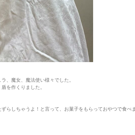
ュラ、魔女、魔法使い様々でした。
、盾を作くりました。
たずらしちゃうよ！と言って、お菓子をもらっておやつで食べ