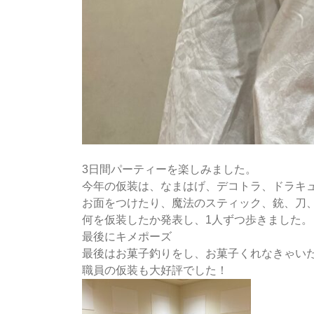
3日間パーティーを楽しみました。
今年の仮装は、なまはげ、デコトラ、ドラキ
お面をつけたり、魔法のスティック、銃、刀
何を仮装したか発表し、1人ずつ歩きました。
最後にキメポーズ
最後はお菓子釣りをし、お菓子くれなきゃい
職員の仮装も大好評でした！