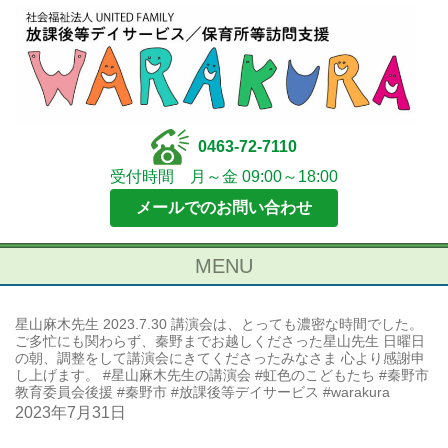
0463-72-7110
受付時間 月～金 09:00～18:00
メールでのお問い合わせ
MENU
星山麻木先生 2023.7.30 講演会は、とっても濃密な時間でした。
ご多忙にも関わらず、秦野までお越しくださった星山先生 日曜日
の朝、調整をして講演会にきてくださったみなさま 心より感謝申
し上げます。 #星山麻木先生の講演会 #虹色のこどもたち #秦野市
教育委員会後援 #秦野市 #放課後等デイサービス #warakura
2023年7月31日