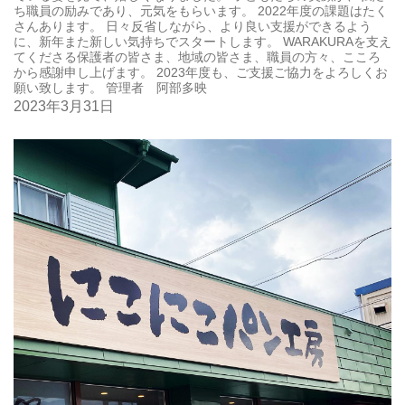
ち職員の励みであり、元気をもらいます。 2022年度の課題はたく
さんあります。 日々反省しながら、より良い支援ができるよう
に、新年また新しい気持ちでスタートします。 WARAKURAを支え
てくださる保護者の皆さま、地域の皆さま、職員の方々、こころ
から感謝申し上げます。 2023年度も、ご支援ご協力をよろしくお
願い致します。 管理者 阿部多映
2023年3月31日