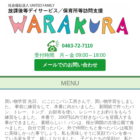
0463-72-7110
受付時間 月～金 09:00～18:00
メールでのお問い合わせ
MENU
買い物学習 先日、 にこにこパン工房さんで、買い物学習をしまし
た。 事前に練習をして、本番に向かいました。 新聞紙で作ったパ
ン、トレー、トング、お財布を使い、レシートとお釣りをもらう
練習をしました。 本番で、200円以内で好きなパンを皆購入する
事ができました。 素晴らしい！ パンは、桜が満開の古墳公園で食
べました。 自分で買ったパン、外で仲間たちと食べたパンは格別
に美味しかった事でしょう。私も美味しそうに笑顔でパンを食べ
ている姿を見て、嬉しくなりました。 子どもたちの笑顔が、私た