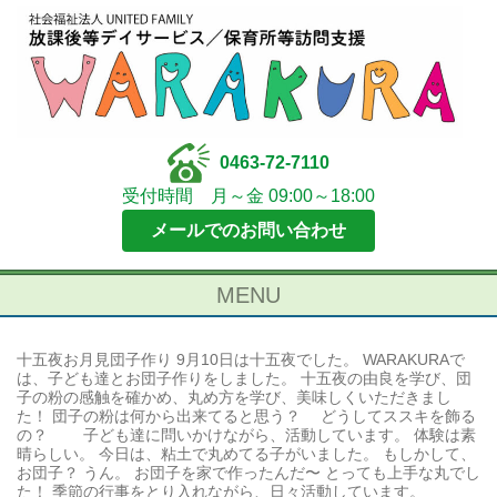
0463-72-7110
受付時間 月～金 09:00～18:00
メールでのお問い合わせ
MENU
十五夜お月見団子作り 9月10日は十五夜でした。 WARAKURAで
は、子ども達とお団子作りをしました。 十五夜の由良を学び、団
子の粉の感触を確かめ、丸め方を学び、美味しくいただきまし
た！ 団子の粉は何から出来てると思う？ どうしてススキを飾る
の？ 子ども達に問いかけながら、活動しています。 体験は素
晴らしい。 今日は、粘土で丸めてる子がいました。 もしかして、
お団子？ うん。 お団子を家で作ったんだ〜 とっても上手な丸でし
た！ 季節の行事をとり入れながら、日々活動しています。