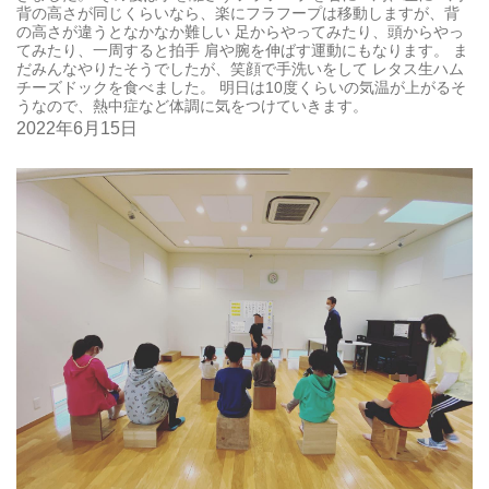
背の高さが同じくらいなら、楽にフラフープは移動しますが、背
の高さが違うとなかなか難しい 足からやってみたり、頭からやっ
てみたり、一周すると拍手️ 肩や腕を伸ばす運動にもなります。 ま
だみんなやりたそうでしたが、笑顔で手洗いをして レタス生ハム
チーズドックを食べました。 明日は10度くらいの気温が上がるそ
うなので、熱中症など体調に気をつけていきます。
2022年6月15日