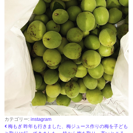
カテゴリー:
instagram
投稿ナビゲーション
梅もぎ 昨年も行きました、梅ジュース作りの梅を子ども