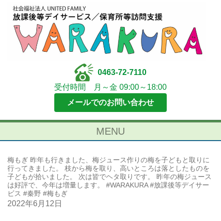
0463-72-7110
受付時間 月～金 09:00～18:00
メールでのお問い合わせ
MENU
梅もぎ 昨年も行きました、梅ジュース作りの梅を子どもと取りに
行ってきました。 枝から梅を取り、高いところは落としたものを
子どもが拾いました。 次は皆でヘタ取りです。 昨年の梅ジュース
は好評で、今年は増量します。 #WARAKURA #放課後等デイサー
ビス #秦野 #梅もぎ
2022年6月12日